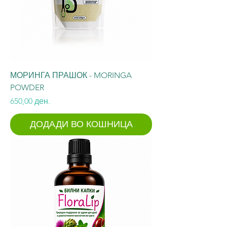
МОРИНГА ПРАШОК - MORINGA
POWDER
Price
650,00 ден.
ДОДАДИ ВО КОШНИЦА