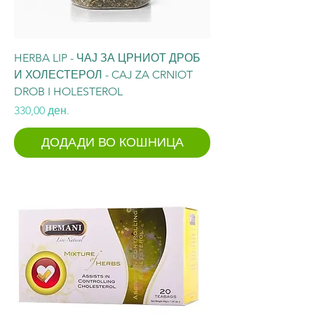
HERBA LIP - ЧАЈ ЗА ЦРНИОТ ДРОБ
И ХОЛЕСТЕРОЛ - CAJ ZA CRNIOT
DROB I HOLESTEROL
Price
330,00 ден.
ДОДАДИ ВО КОШНИЦА