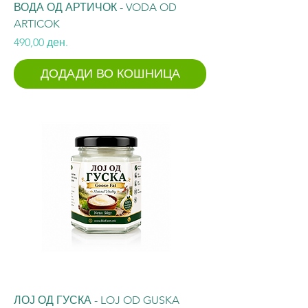
ВОДА ОД АРТИЧОК - VODA OD
ARTICOK
Price
490,00 ден.
ДОДАДИ ВО КОШНИЦА
ЛОЈ ОД ГУСКА - LOJ OD GUSKA