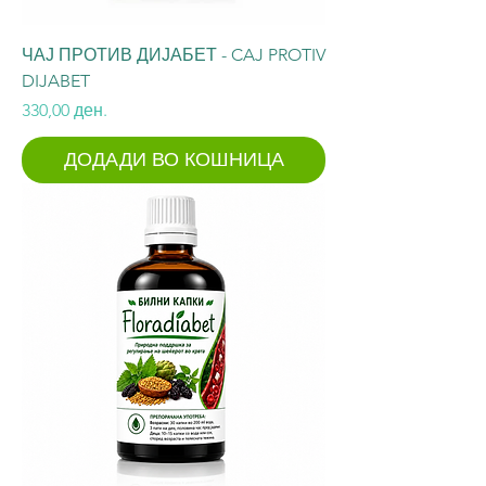
ЧАЈ ПРОТИВ ДИЈАБЕТ - CAJ PROTIV
DIJABET
Price
330,00 ден.
ДОДАДИ ВО КОШНИЦА