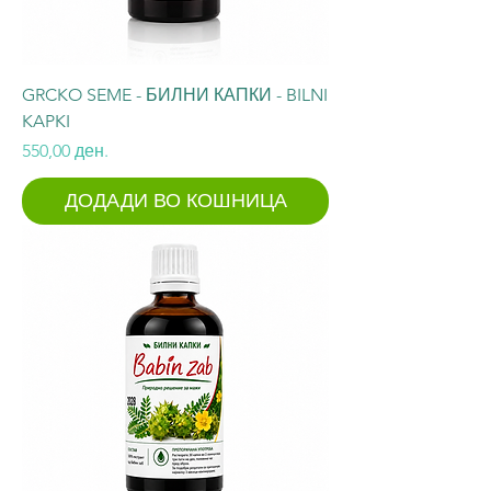
GRCKO SEME - БИЛНИ КАПКИ - BILNI
KAPKI
Price
550,00 ден.
ДОДАДИ ВО КОШНИЦА