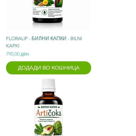
FLORALIP - БИЛНИ КАПКИ - BILNI
KAPKI
Price
790,00 ден.
ДОДАДИ ВО КОШНИЦА