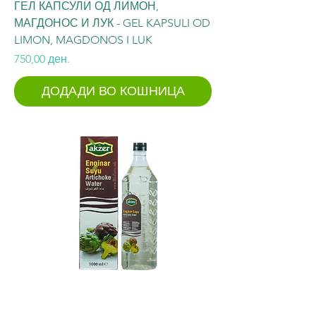
ГЕЛ КАПСУЛИ ОД ЛИМОН,
МАГДОНОС И ЛУК - GEL KAPSULI OD
LIMON, MAGDONOS I LUK
Price
750,00 ден.
ДОДАДИ ВО КОШНИЦА