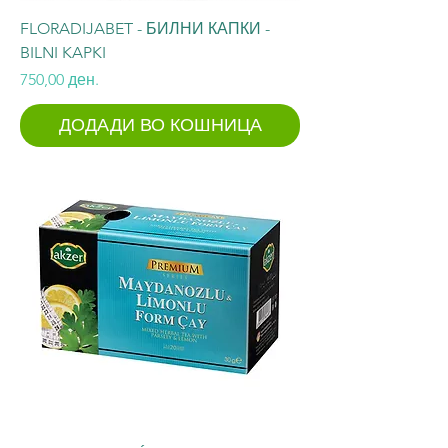
FLORADIJABET - БИЛНИ КАПКИ -
BILNI KAPKI
Price
750,00 ден.
ДОДАДИ ВО КОШНИЦА