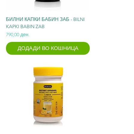
БИЛНИ КАПКИ БАБИН ЗАБ - BILNI
KAPKI BABIN ZAB
Price
790,00 ден.
ДОДАДИ ВО КОШНИЦА