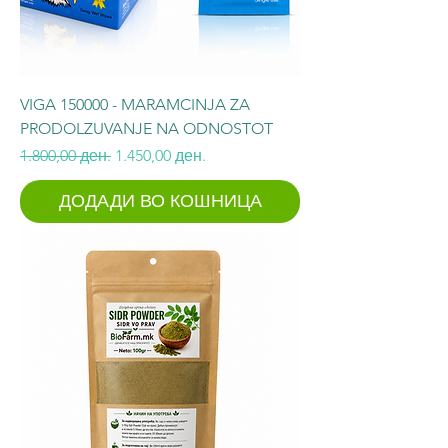
VIGA 150000 - MARAMCINJA ZA
PRODOLZUVANJE NA ODNOSTOT
Regular Price
Sale Price
1.800,00 ден.
1.450,00 ден.
ДОДАДИ ВО КОШНИЦА