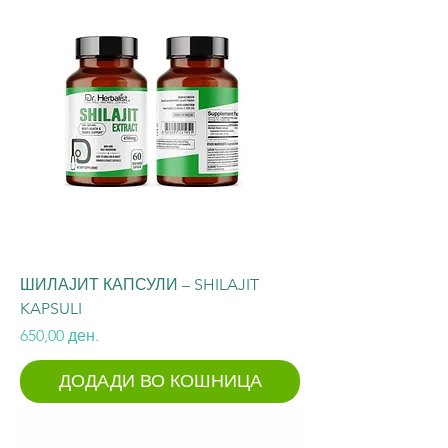
ШИЛАЈИТ КАПСУЛИ – SHILAJIT
KAPSULI
Price
650,00 ден.
ДОДАДИ ВО КОШНИЦА