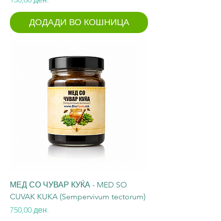
ДОДАДИ ВО КОШНИЦА
МЕД СО ЧУВАР КУЌА - MED SO
CUVAK KUKA (Sempervivum tectorum)
Price
750,00 ден.