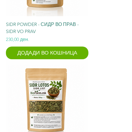
SIDR POWDER - СИДР ВО ПРАВ -
SIDR VO PRAV
Price
230,00 ден.
ДОДАДИ ВО КОШНИЦА