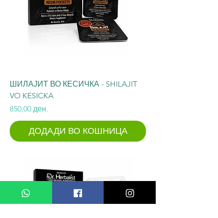
ШИЛАЈИТ ВО КЕСИЧКА - SHILAJIT
VO KESICKA
Price
850,00 ден.
ДОДАДИ ВО КОШНИЦА