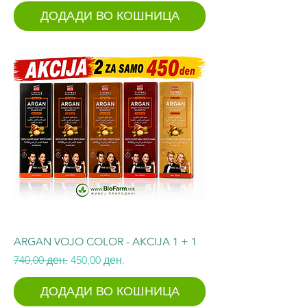
ДОДАДИ ВО КОШНИЦА
ARGAN VOJO COLOR - AKCIJA 1 + 1
Regular Price
Sale Price
740,00 ден.
450,00 ден.
ДОДАДИ ВО КОШНИЦА