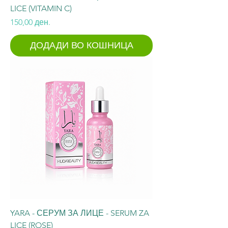
LICE (VITAMIN C)
Price
150,00 ден.
ДОДАДИ ВО КОШНИЦА
YARA - СЕРУМ ЗА ЛИЦЕ - SERUM ZA
LICE (ROSE)