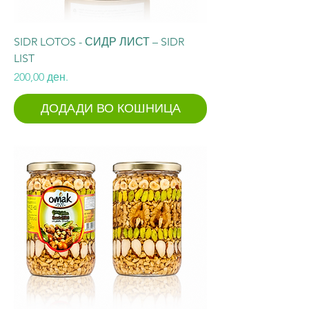
SIDR LOTOS - СИДР ЛИСТ – SIDR
LIST
Price
200,00 ден.
ДОДАДИ ВО КОШНИЦА