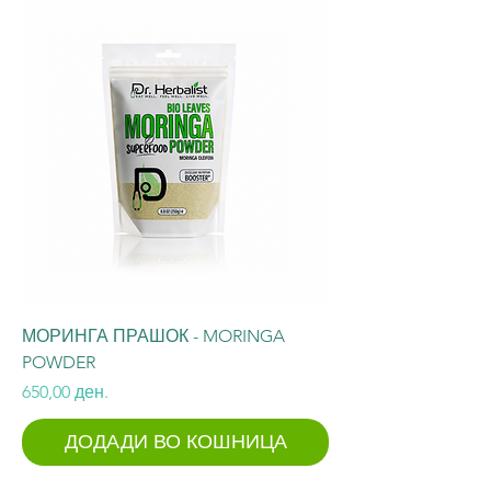
МОРИНГА ПРАШОК - MORINGA
POWDER
Price
650,00 ден.
ДОДАДИ ВО КОШНИЦА