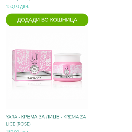
Price
150,00 ден.
ДОДАДИ ВО КОШНИЦА
YARA - КРЕМА ЗА ЛИЦЕ - KREMA ZA
LICE (ROSE)
Price
150,00 ден.