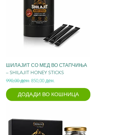
ШИЛАЈИТ СО МЕД ВО СТАПЧИЊА
– SHILAJIT HONEY STICKS
Regular Price
Sale Price
990,00 ден.
850,00 ден.
ДОДАДИ ВО КОШНИЦА