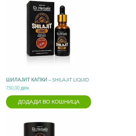
ШИЛАЈИТ КАПКИ – SHILAJIT LIQUID
Price
750,00 ден.
ДОДАДИ ВО КОШНИЦА