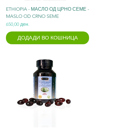
ETHIOPIA - МАСЛО ОД ЦРНО СЕМЕ -
MASLO OD CRNO SEME
Price
650,00 ден.
ДОДАДИ ВО КОШНИЦА