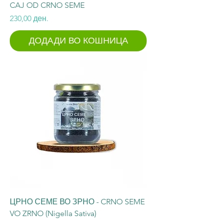
CAJ OD CRNO SEME
Price
230,00 ден.
ДОДАДИ ВО КОШНИЦА
ЦРНО СЕМЕ ВО ЗРНО - CRNO SEME
VO ZRNO (Nigella Sativa)