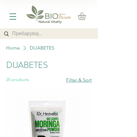
Home
DIJABETES
DIJABETES
25 products
Filter & Sort