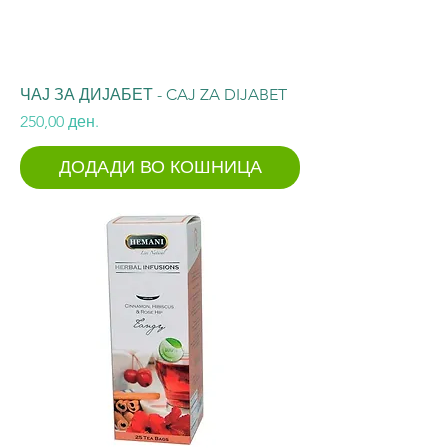
ЧАЈ ЗА ДИЈАБЕТ - CAJ ZA DIJABET
Price
250,00 ден.
ДОДАДИ ВО КОШНИЦА