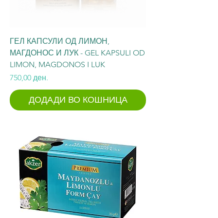
ГЕЛ КАПСУЛИ ОД ЛИМОН,
МАГДОНОС И ЛУК - GEL KAPSULI OD
LIMON, MAGDONOS I LUK
Price
750,00 ден.
ДОДАДИ ВО КОШНИЦА