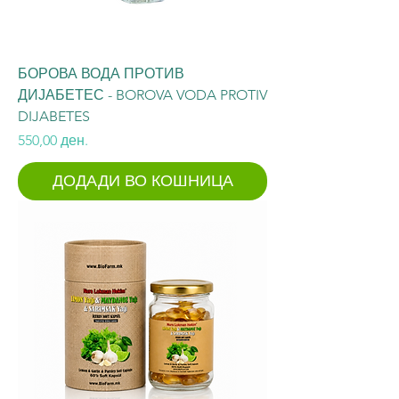
БОРОВА ВОДА ПРОТИВ
ДИЈАБЕТЕС - BOROVA VODA PROTIV
DIJABETES
Price
550,00 ден.
ДОДАДИ ВО КОШНИЦА