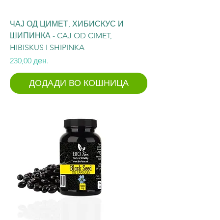
ЧАЈ ОД ЦИМЕТ, ХИБИСКУС И
ШИПИНКА - CAJ OD CIMET,
HIBISKUS I SHIPINKA
Price
230,00 ден.
ДОДАДИ ВО КОШНИЦА