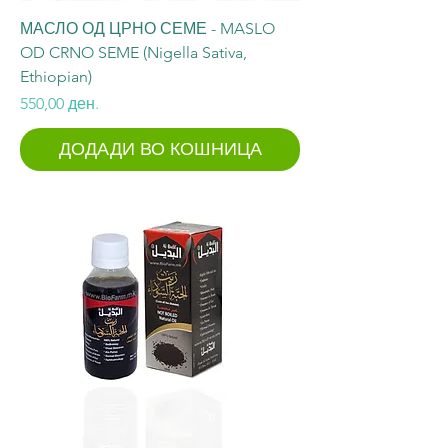
МАСЛО ОД ЦРНО СЕМЕ - MASLO
OD CRNO SEME (Nigella Sativa,
Ethiopian)
Price
550,00 ден.
ДОДАДИ ВО КОШНИЦА