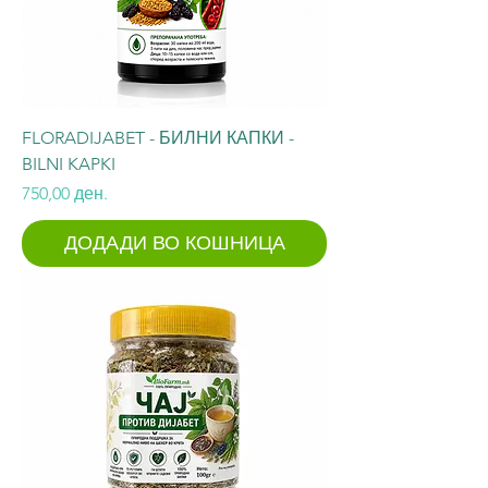
FLORADIJABET - БИЛНИ КАПКИ -
BILNI KAPKI
Price
750,00 ден.
ДОДАДИ ВО КОШНИЦА