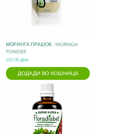
МОРИНГА ПРАШОК - MORINGA
POWDER
Price
650,00 ден.
ДОДАДИ ВО КОШНИЦА