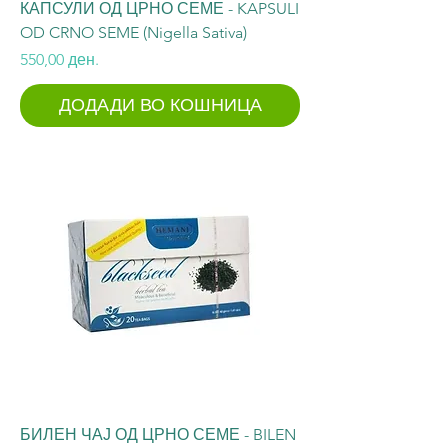
КАПСУЛИ ОД ЦРНО СЕМЕ - KAPSULI
OD CRNO SEME (Nigella Sativa)
Price
550,00 ден.
ДОДАДИ ВО КОШНИЦА
БИЛЕН ЧАЈ ОД ЦРНО СЕМЕ - BILEN