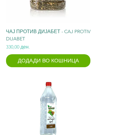
ЧАЈ ПРОТИВ ДИЈАБЕТ - CAJ PROTIV
DIJABET
Price
330,00 ден.
ДОДАДИ ВО КОШНИЦА