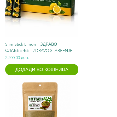
Slim Stick Limon – ЗДРАВО
СЛАБЕЕЊЕ - ZDRAVO SLABEENJE
Price
2.200,00 ден.
ДОДАДИ ВО КОШНИЦА