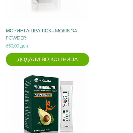
МОРИНГА ПРАШОК - MORINGA
POWDER
Price
650,00 ден.
ДОДАДИ ВО КОШНИЦА