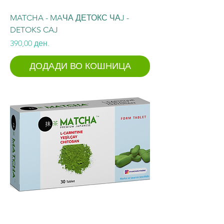
MATCHA - MAЧА ДЕТОКС ЧАJ -
DETOKS CAJ
Price
390,00 ден.
ДОДАДИ ВО КОШНИЦА