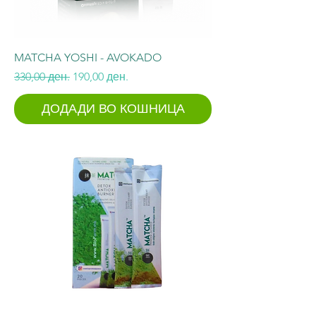
MATCHA YOSHI - AVOKADO
Regular Price
Sale Price
330,00 ден.
190,00 ден.
ДОДАДИ ВО КОШНИЦА