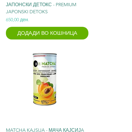
ЈАПОНСКИ ДЕТОКС - PREMIUM
JAPONSKI DETOKS
Price
650,00 ден.
ДОДАДИ ВО КОШНИЦА
MATCHA KAJSIJA - МАЧА КАЈСИЈA