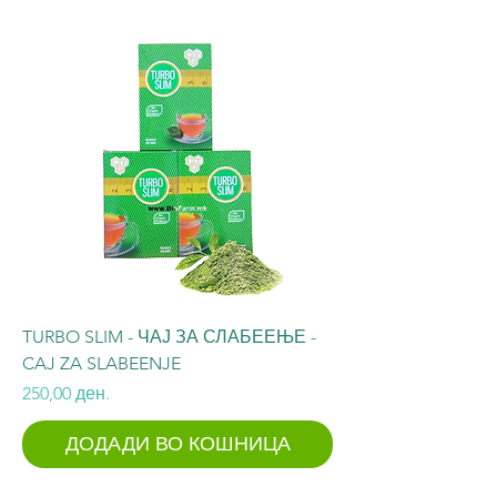
TURBO SLIM - ЧАЈ ЗА СЛАБЕЕЊЕ -
CAJ ZA SLABEENJE
Price
250,00 ден.
ДОДАДИ ВО КОШНИЦА