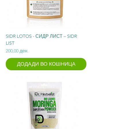
SIDR LOTOS - СИДР ЛИСТ – SIDR
LIST
Price
200,00 ден.
ДОДАДИ ВО КОШНИЦА