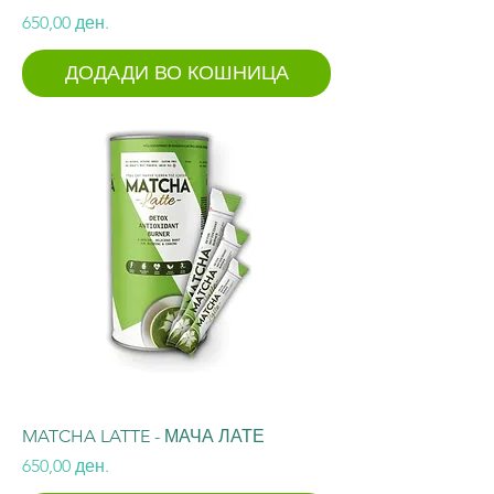
Price
650,00 ден.
ДОДАДИ ВО КОШНИЦА
MATCHA LATTE - МАЧА ЛАТЕ
Price
650,00 ден.