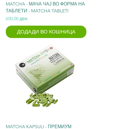
MATCHA - МАЧА ЧАЈ ВО ФОРМА НА
ТАБЛЕТИ - MATCHA TABLETI
Price
650,00 ден.
ДОДАДИ ВО КОШНИЦА
MATCHA KAPSULI - ПРЕМИУМ