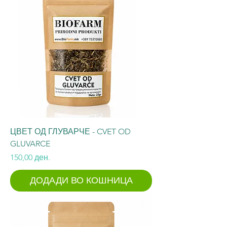
ЦВЕТ ОД ГЛУВАРЧЕ - CVET OD
GLUVARCE
Price
150,00 ден.
ДОДАДИ ВО КОШНИЦА