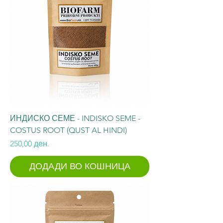
ИНДИСКО СЕМЕ - INDISKO SEME -
COSTUS ROOT (QUST AL HINDI)
Price
250,00 ден.
ДОДАДИ ВО КОШНИЦА