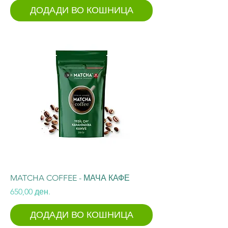
ДОДАДИ ВО КОШНИЦА
MATCHA COFFEE - МАЧА КАФЕ
Price
650,00 ден.
ДОДАДИ ВО КОШНИЦА