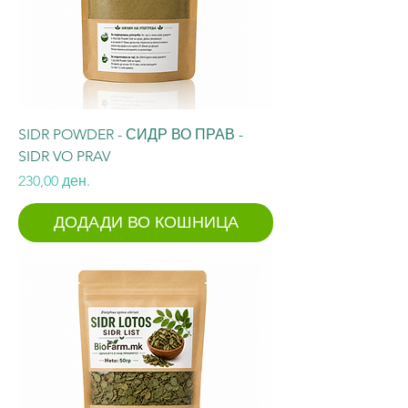
SIDR POWDER - СИДР ВО ПРАВ -
SIDR VO PRAV
Price
230,00 ден.
ДОДАДИ ВО КОШНИЦА