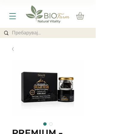
PREMIUM -