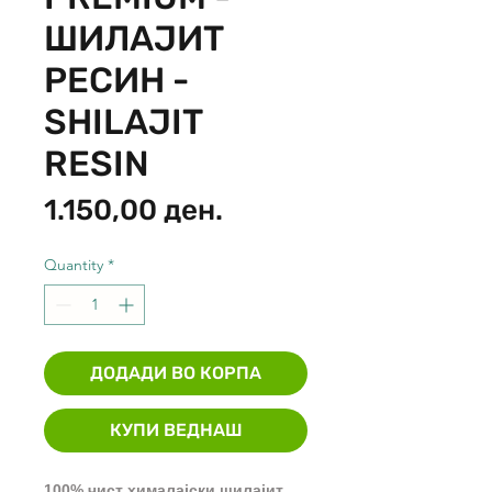
ШИЛАЈИТ
РЕСИН -
SHILAJIT
RESIN
Price
1.150,00 ден.
Quantity
*
ДОДАДИ ВО КОРПА
КУПИ ВЕДНАШ
100% чист хималајски шилајит