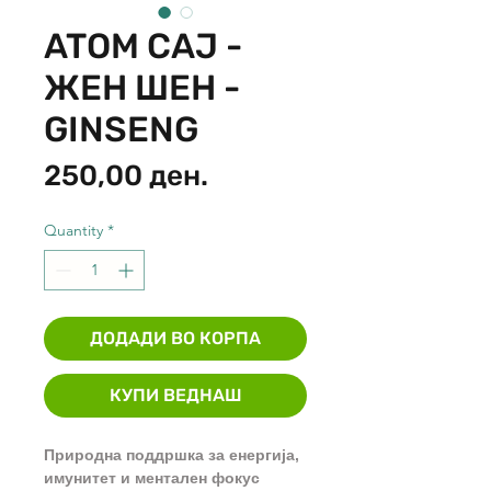
ATOM CAJ -
ЖЕН ШЕН -
GINSENG
Price
250,00 ден.
Quantity
*
ДОДАДИ ВО КОРПА
КУПИ ВЕДНАШ
Природна поддршка за енергија,
имунитет и ментален фокус