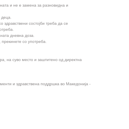
ната и не е замена за разновидна и
 деца.
о здравствени состојби треба да се
отреба.
ната дневна доза.
, прекинете со употреба.
ра, на суво место и заштитено од директна
менти и здравствена поддршка во Македонија -