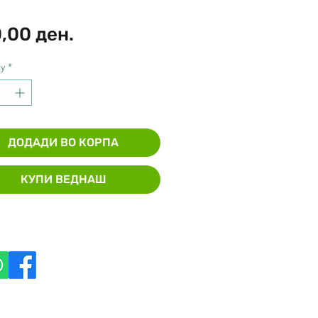
Price
,00 ден.
y
*
ДОДАДИ ВО КОРПА
КУПИ ВЕДНАШ