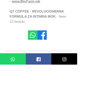
-
www.Bio
Farm
.mk
Q7 COFFEE - REVOLUCIONERNA
FORMULA ZA INTIMNA MOK
- Neto:
12 kesicki
СЛИЧНИ ПРОДУКТИ