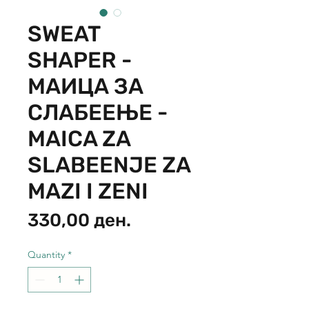
SWEAT
SHAPER -
МАИЦА ЗА
СЛАБЕЕЊЕ -
MAICA ZA
SLABEENJE ZA
MAZI I ZENI
Price
330,00 ден.
Quantity
*