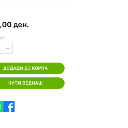
Price
,00 ден.
y
*
ДОДАДИ ВО КОРПА
КУПИ ВЕДНАШ