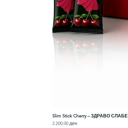
Slim Stick Cherry – ЗДРАВО СЛА
Price
2.200,00 ден.