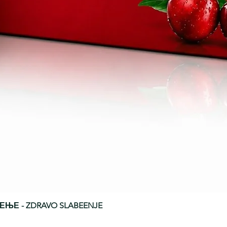
БЕЕЊЕ - ZDRAVO SLABEENJE
Quick View