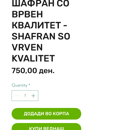
ШАФРАН СО
ВРВЕН
КВАЛИТЕТ -
SHAFRAN SO
VRVEN
KVALITET
Price
750,00 ден.
Quantity
*
ДОДАДИ ВО КОРПА
КУПИ ВЕДНАШ