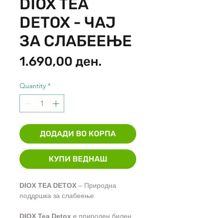
DIOX TEA
DETOX - ЧАЈ
ЗА СЛАБЕЕЊЕ
Price
1.690,00 ден.
Quantity
*
ДОДАДИ ВО КОРПА
КУПИ ВЕДНАШ
DIOX TEA DETOX
– Природна
поддршка за слабеење
DIOX Tea Detox
е природен билен