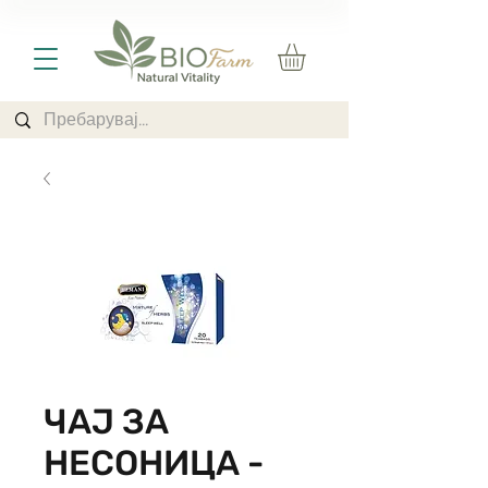
ЧАЈ ЗА
НЕСОНИЦА -