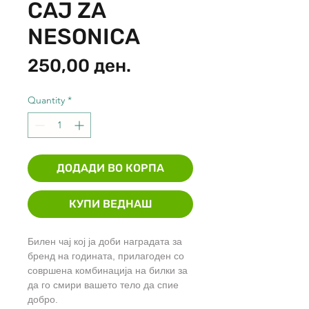
CAJ ZA
NESONICA
Price
250,00 ден.
Quantity
*
ДОДАДИ ВО КОРПА
КУПИ ВЕДНАШ
Билен чај кој ја доби наградата за
бренд на годината, прилагоден со
совршена комбинација на билки за
да го смири вашето тело да спие
добро.