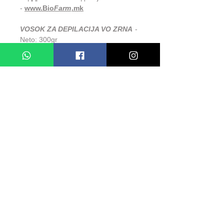
-
www.Bio
Farm
.mk
VOSOK ZA DEPILACIJA VO ZRNA
-
Neto: 300gr
СЛИЧНИ ПРОДУКТИ