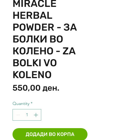
MIRACLE
HERBAL
POWDER - ЗА
БОЛКИ ВО
КОЛЕНО - ZA
BOLKI VO
KOLENO
Price
550,00 ден.
Quantity
*
ДОДАДИ ВО КОРПА