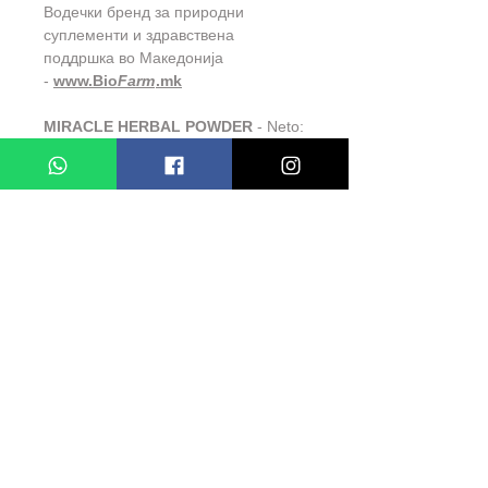
Водечки бренд за природни
суплементи и здравствена
поддршка во Македонија
-
www.Bio
Farm
.mk
MIRACLE HERBAL POWDER
- Neto:
100gr
СЛИЧНИ ПРОДУКТИ