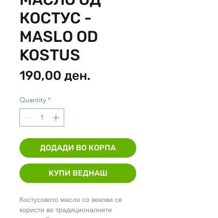
КОСТУС -
MASLO OD
KOSTUS
Price
190,00 ден.
Quantity
*
ДОДАДИ ВО КОРПА
КУПИ ВЕДНАШ
Костусовото масло со векови се
користи во традиционалните