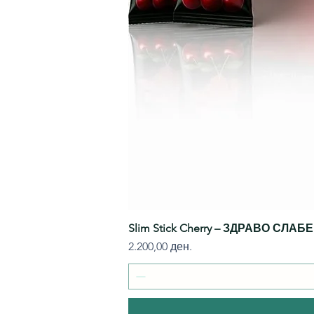
Slim Stick Cherry – ЗДРАВО СЛА
Price
2.200,00 ден.