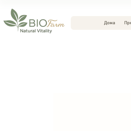
Дома
Пр