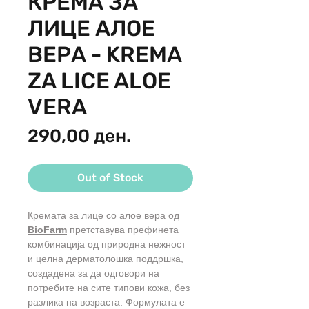
КРЕМА ЗА
ЛИЦЕ АЛОЕ
ВЕРА - KREMA
ZA LICE ALOE
VERA
Price
290,00 ден.
Out of Stock
Кремата за лице со алое вера од
BioFarm
претставува префинета
комбинација од природна нежност
и целна дерматолошка поддршка,
создадена за да одговори на
потребите на сите типови кожа, без
разлика на возраста. Формулата е